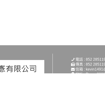
電話 : 852 28511
傳真 : 852 28511
信箱 : kevin1491
地址 : Room 2803 
109-111 Gloucester
Copyright © 2026 柏邁愙有限公司 (柏麥客) All rights reserved.