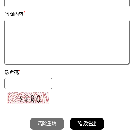
*
詢問內容
*
驗證碼
清除重填
確認送出