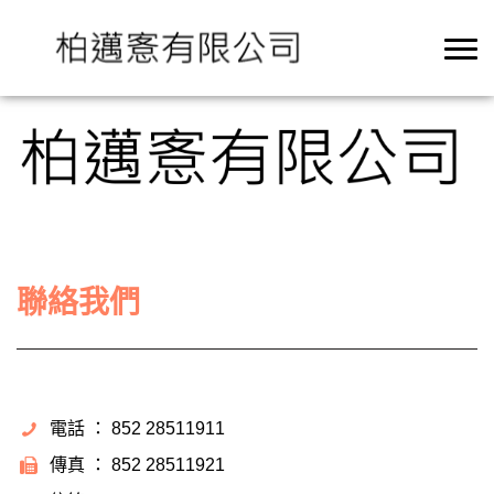
聯絡我們
電話 ： 852 28511911
傳真 ： 852 28511921